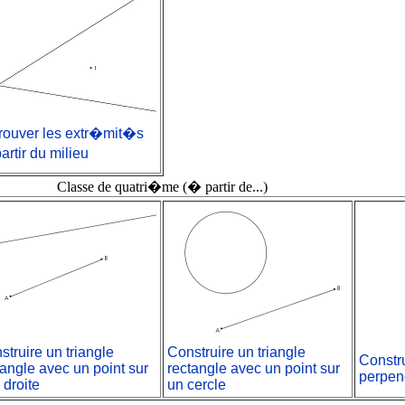
rouver les extr�mit�s
artir du milieu
Classe de quatri�me (� partir de...)
struire un triangle
Construire un triangle
Constr
tangle avec un point sur
rectangle avec un point sur
perpen
 droite
un cercle