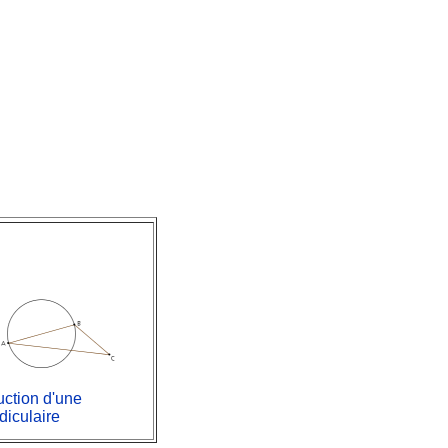
uction d'une
diculaire