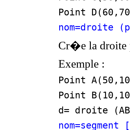
Point D(60,70
nom=droite (p
Cr�e la droite 
Exemple :
Point A(50,10
Point B(10,10
d= droite (AB
nom=segment
[