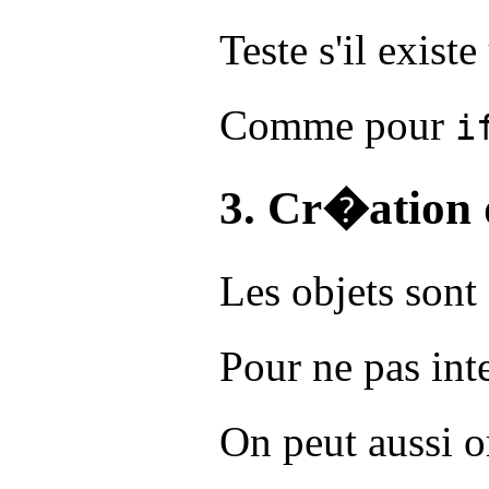
Teste s'il exis
Comme pour
i
3. Cr�ation 
Les objets sont
Pour ne pas in
On peut aussi o