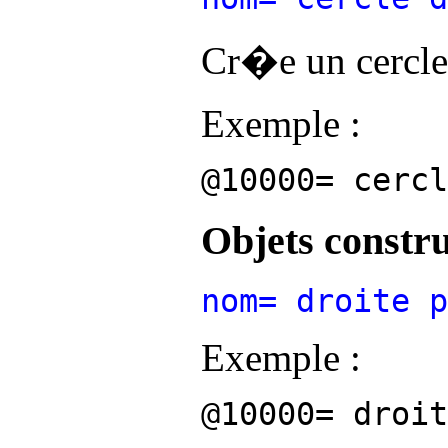
Cr�e un cercl
Exemple :
@10000= cercl
Objets constru
nom= droite p
Exemple :
@10000= droit