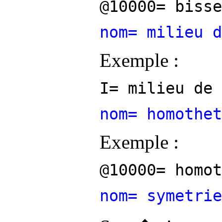
@10000= bisse
nom= milieu d
Exemple :
I= milieu de 
nom= homothet
Exemple :
@10000= homot
nom= symetrie