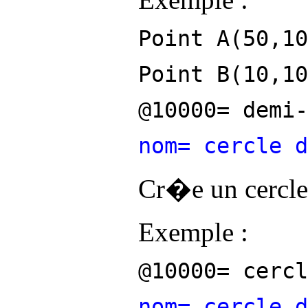
Point A(50,10
Point B(10,10
@10000= demi-
nom= cercle d
Cr�e un cercle
Exemple :
@10000= cercl
nom= cercle d