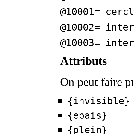
@10001= cercl
@10002= inter
@10003=
inter
Attributs
On peut faire p
{invisible}
{epais}
{plein}