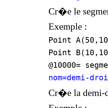
Cr�e le segmen
Exemple :
Point A(50,10
Point B(10,10
@10000= segme
nom=demi-dro
Cr�e la demi-d
Exemple :