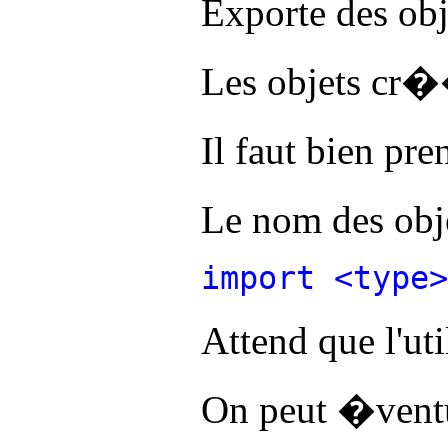
Exporte des obj
Les objets cr��
Il faut bien pre
Le nom des obj
import <type
Attend que l'ut
On peut �ventue