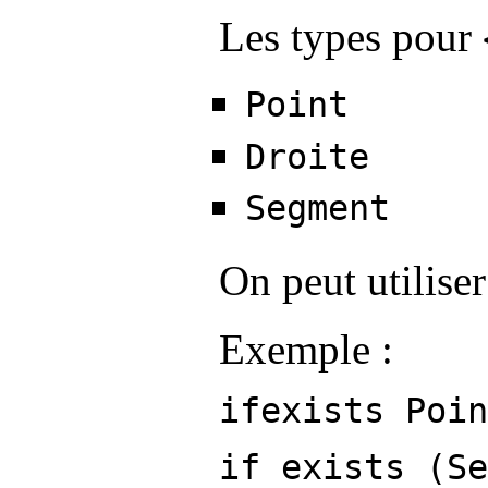
Les types pour
Point
Droite
Segment
On peut utilise
Exemple :
ifexists Poin
if exists (Se