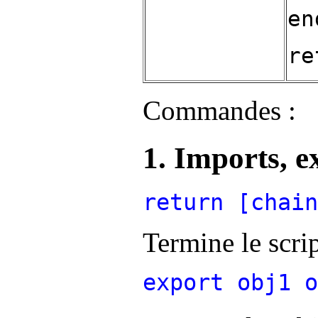
en
re
Commandes :
1. Imports, e
return [chain
Termine le scri
export obj1 o