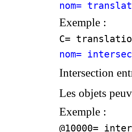
nom= translat
Exemple :
C= translatio
nom= intersec
Intersection en
Les objets peuv
Exemple :
@10000= inter