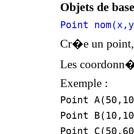
Objets de bas
Point nom(x,y
Cr�e un point, 
Les coordonn�e
Exemple :
Point A(50,10
Point B(10,10
Point C(50,6